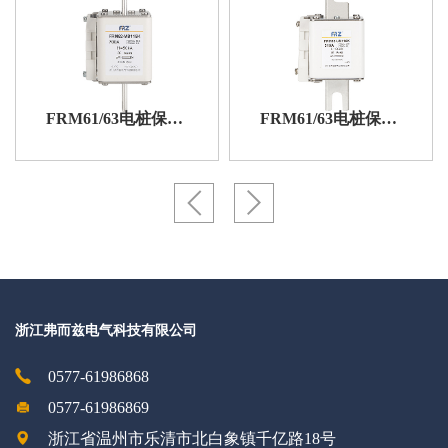
FRM61/63电桩保护用快速熔断器（MB型）
FRM61/63电桩保护用快速熔断器（UN型）
浙江弗而兹电气科技有限公司
0577-61986868
0577-61986869
浙江省温州市乐清市北白象镇千亿路18号