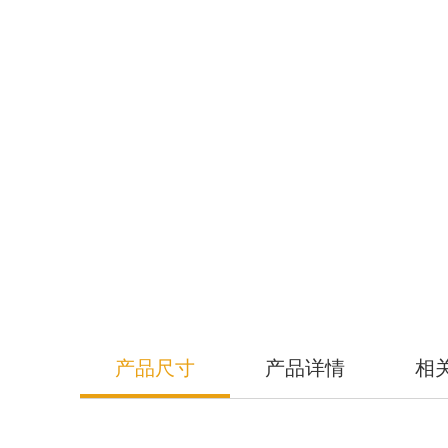
半导体器件熔断器系列
产品尺寸
产品详情
相