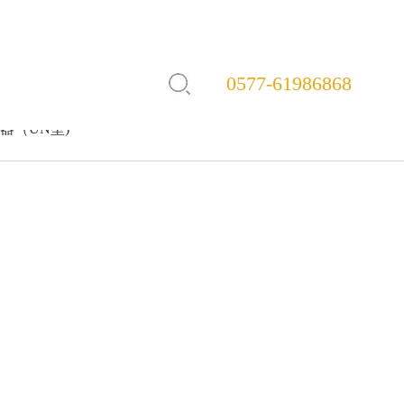
0577-61986868
器（UN型)