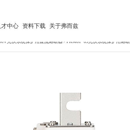
人才中心
资料下载
关于弗而兹
000V光伏系统保护用直流熔断器
FRM61~63光伏系统保护用熔断
>
DC250V储能直流快速熔断器
公司简介
DC500V储能直流快速熔断器
DC1000V光伏系统保护用直流熔断器
联系我们
DC700/750V储能直流快速熔断器
DC1500V光伏系统保护用直流熔断器
DC500V充电桩保护用直流熔断器
DC1000V储能直流快速熔断器
DC700/750V充电桩保护用直流熔断器
AC690V 风能设备保护用熔断器
DC1500V储能直流快速熔断器
DC1000V充电桩保护用直流熔断器
AC1250V 风能设备保护用熔断器
DC150-250V电动汽车直流快速熔断器