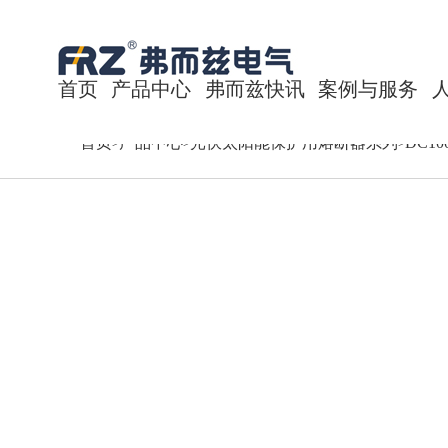
首页
产品中心
弗而兹快讯
案例与服务
首页
产品中心
光伏太阳能保护用熔断器系列
DC1
>
>
>
储能(蓄电池)保护用直流熔断器系列
公司新闻
经典案例
光伏太阳能保护用熔断器系列
行业新闻
技术中心
充电桩保护用熔断器系列
售后服务
风能设备保护用熔断器系列
电动汽车保护用熔断器系列