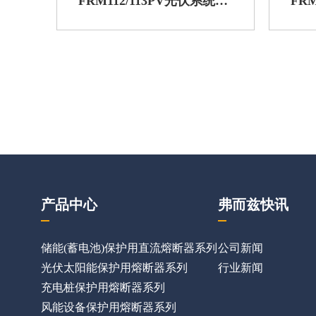
FRM61~63光伏系统保护用熔断器（MB型)
FRM112/113PV光伏系统保护用熔断器（P型)
产品中心
弗而兹快讯
储能(蓄电池)保护用直流熔断器系列
公司新闻
光伏太阳能保护用熔断器系列
行业新闻
充电桩保护用熔断器系列
风能设备保护用熔断器系列