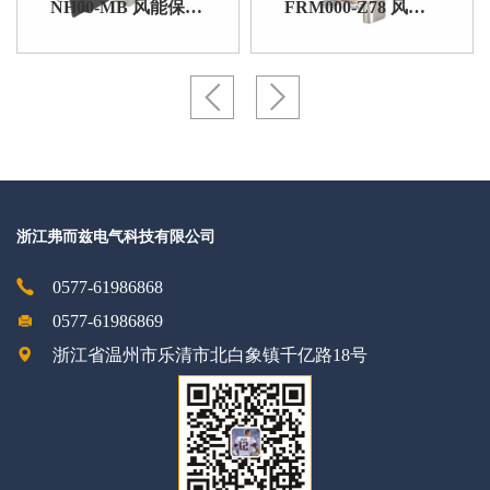
NH00-MB 风能保护用熔断器底座
FRM000-Z78 风能设备保护用熔断器
浙江弗而兹电气科技有限公司
0577-61986868
0577-61986869
浙江省温州市乐清市北白象镇千亿路18号