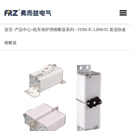
首页
产品中心
机车保护用熔断器系列
FDM-JC-LB90/92 直流快速
>
>
>
熔断器